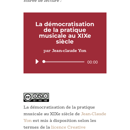
soirée de lecture :
La démocratisation
de la pratique
musicale au XIXe
siècle
par
Jean-claude Yon
Lecteur
00:00
audio
La démocratisation de la pratique
musicale au XIXe siècle
de
Jean-Claude
Yon
est mis à disposition selon les
termes de la
licence Creative