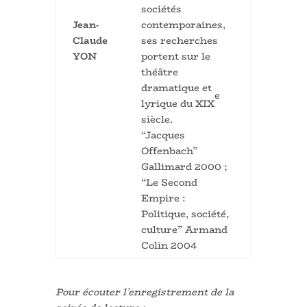
sociétés
Jean-
contemporaines,
Claude
ses recherches
YON
portent sur le
théâtre
dramatique et
e
lyrique du XIX
siècle.
“Jacques
Offenbach”
Gallimard 2000 ;
“Le Second
Empire :
Politique, société,
culture” Armand
Colin 2004
Pour écouter l’enregistrement de la