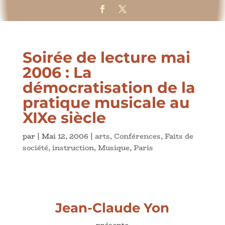
Soirée de lecture mai
2006 : La
démocratisation de la
pratique musicale au
XIXe siècle
par
|
Mai 12, 2006
|
arts
,
Conférences
,
Faits de
société
,
instruction
,
Musique
,
Paris
Jean-Claude Yon
présente